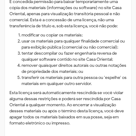
É concedida permissão para baixar temporariamente uma
cópia dos materiais (informações ou software) no site Casa
Oriental, apenas para visualização transitória pessoal e não
comercial. Esta é a concessão de uma licença, não uma
transferência de título e, sob esta licença, você não pode:
modificar ou copiar os materiais;
usar os materiais para qualquer finalidade comercial ou
para exibição pública (comercial ou não comercial);
tentar descompilar ou fazer engenharia reversa de
qualquer software contido no site Casa Oriental;
remover quaisquer direitos autorais ou outras notações
de propriedade dos materiais; ou
transferir os materiais para outra pessoa ou 'espelhe' os
materiais em qualquer outro servidor.
Esta licença será automaticamente rescindida se você violar
alguma dessas restrições e poderá ser rescindida por Casa
Oriental a qualquer momento. Ao encerrar a visualização
desses materiais ou após o término desta licença, você deve
apagar todos os materiais baixados em sua posse, seja em
formato eletrônico ou impresso.