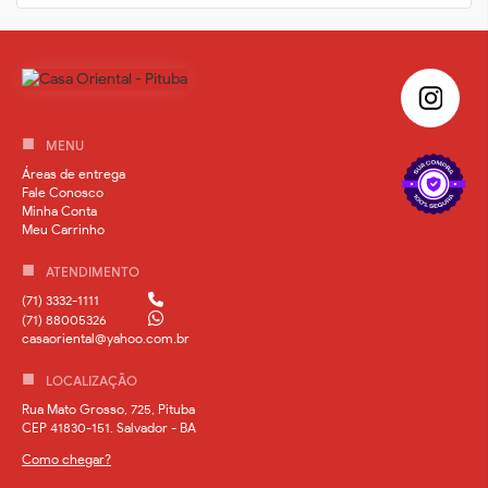
MENU
Áreas de entrega
Fale Conosco
Minha Conta
Meu Carrinho
ATENDIMENTO
(71) 3332-1111
(71) 88005326
casaoriental@yahoo.com.br
LOCALIZAÇÃO
Rua Mato Grosso, 725, Pituba
CEP 41830-151. Salvador - BA
Como chegar?