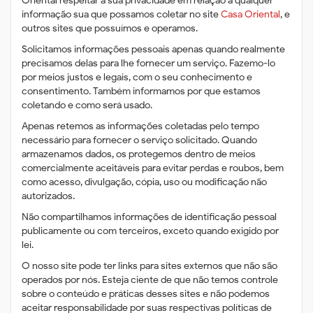
Oriental respeitar a sua privacidade em relação a qualquer
informação sua que possamos coletar no site
Casa Oriental
, e
outros sites que possuímos e operamos.
Solicitamos informações pessoais apenas quando realmente
precisamos delas para lhe fornecer um serviço. Fazemo-lo
por meios justos e legais, com o seu conhecimento e
consentimento. Também informamos por que estamos
coletando e como será usado.
Apenas retemos as informações coletadas pelo tempo
necessário para fornecer o serviço solicitado. Quando
armazenamos dados, os protegemos dentro de meios
comercialmente aceitáveis ​​para evitar perdas e roubos, bem
como acesso, divulgação, cópia, uso ou modificação não
autorizados.
Não compartilhamos informações de identificação pessoal
publicamente ou com terceiros, exceto quando exigido por
lei.
O nosso site pode ter links para sites externos que não são
operados por nós. Esteja ciente de que não temos controle
sobre o conteúdo e práticas desses sites e não podemos
aceitar responsabilidade por suas respectivas políticas de